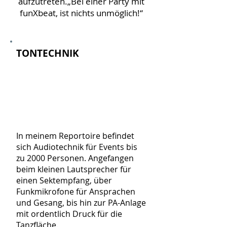
aufzutreten.„Bei einer Party mit
funXbeat, ist nichts unmöglich!“
TONTECHNIK
In meinem Reportoire befindet
sich Audiotechnik für Events bis
zu 2000 Personen. Angefangen
beim kleinen Lautsprecher für
einen Sektempfang, über
Funkmikrofone für Ansprachen
und Gesang, bis hin zur PA-Anlage
mit ordentlich Druck für die
Tanzfläche.