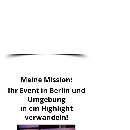
>1000
ERFOLGREICHE
EVENTS
Meine Mission:
Ihr Event in Berlin und
Umgebung
in ein Highlight
verwandeln!