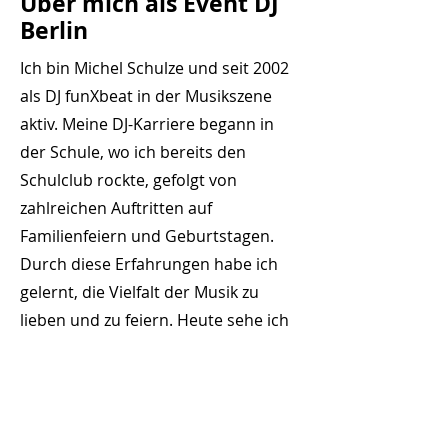
Über mich als Event DJ
Berlin
Ich bin Michel Schulze und seit 2002
als DJ funXbeat in der Musikszene
aktiv. Meine DJ-Karriere begann in
der Schule, wo ich bereits den
Schulclub rockte, gefolgt von
zahlreichen Auftritten auf
Familienfeiern und Geburtstagen.
Durch diese Erfahrungen habe ich
gelernt, die Vielfalt der Musik zu
lieben und zu feiern. Heute sehe ich
mich als professioneller Hochzeits
und Event-DJ, ausgestattet mit
meinem Denon DJ-Setup und der
erstklassigen Technik von Seeburg