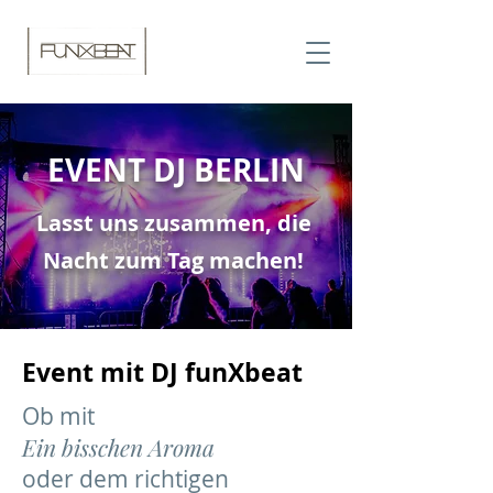
EVENT DJ BERLIN
Lasst uns zusammen, die
Nacht zum Tag machen!
Event mit DJ funXbeat
Ob mit
Ein bisschen Aroma
oder dem richtigen