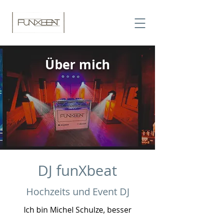
Über mich
DJ funXbeat
Hochzeits und Event DJ
Ich bin Michel Schulze, besser