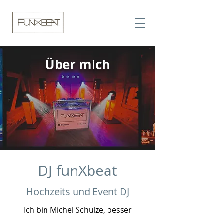
Über mich
DJ funXbeat
Hochzeits und Event DJ
Ich bin Michel Schulze, besser